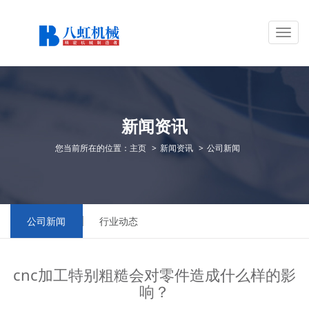
Toggle
新闻资讯
naviga
您当前所在的位置：
主页
新闻资讯
公司新闻
公司新闻
行业动态
cnc加工特别粗糙会对零件造成什么样的影
响？