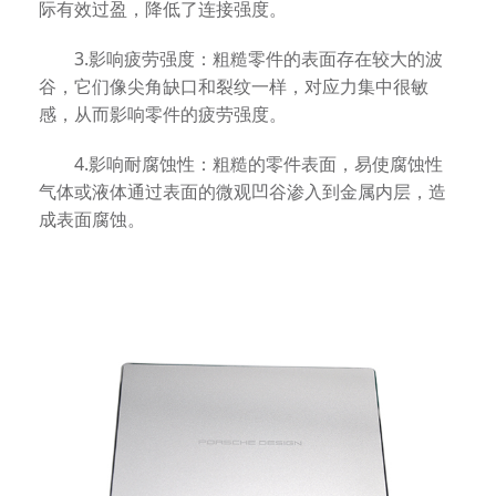
际有效过盈，降低了连接强度。
3.影响疲劳强度：粗糙零件的表面存在较大的波
谷，它们像尖角缺口和裂纹一样，对应力集中很敏
感，从而影响零件的疲劳强度。
4.影响耐腐蚀性：粗糙的零件表面，易使腐蚀性
气体或液体通过表面的微观凹谷渗入到金属内层，造
成表面腐蚀。