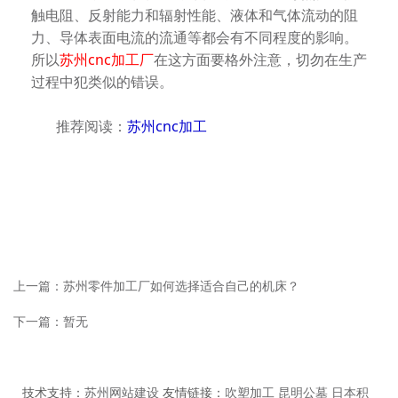
触电阻、反射能力和辐射性能、液体和气体流动的阻
力、导体表面电流的流通等都会有不同程度的影响。
所以
苏州cnc加工厂
在这方面要格外注意，切勿在生产
过程中犯类似的错误。
推荐阅读：
苏州cnc加工
上一篇：
苏州零件加工厂如何选择适合自己的机床？
下一篇：暂无
技术支持：
苏州网站建设
友情链接：
吹塑加工
昆明公墓
日本积