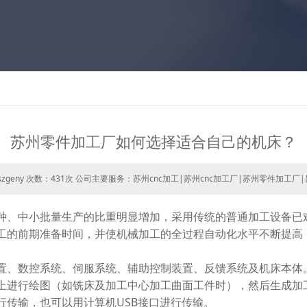
苏州零件加工厂如何选择适合自己的机床？
zgeny 次数：
431次 公司主要服务：苏州cnc加工|苏州cnc加工厂|苏州零件加工厂|
种、中小批量生产的比重明显增加，采用传统的普通加工设备已
工的前期准备时间，并使机械加工的全过程自动化水平不断提高
、数控系统、伺服系统、辅助控制装置、反馈系统及机床本体
上进行绘图（如铣床及加工中心加工曲面工件时），然后生成加
行传输，也可以用计算机USB接口进行传输。